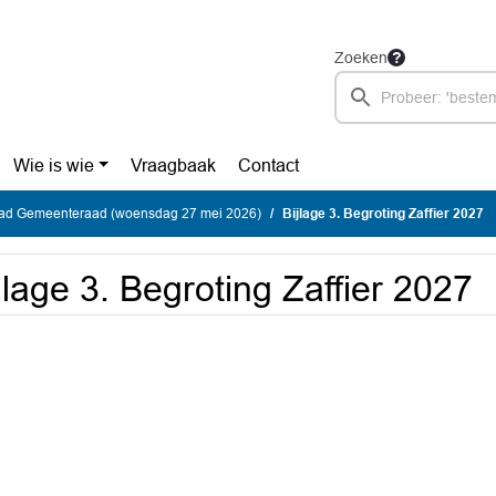
Zoeken
Wie is wie
Vraagbaak
Contact
ad Gemeenteraad (woensdag 27 mei 2026)
Bijlage 3. Begroting Zaffier 2027
jlage 3. Begroting Zaffier 2027