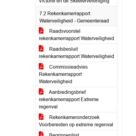
Victorie en de Skeelervereniging
7.2 Rekenkamerrapport
Waterveiligheid - Gemeenteraad
Raadsvoorstel
rekenkamerrapport Waterveiligheid
Raadsbesluit
rekenkamerrapport Waterveiligheid
Commissieadvies
Rekenkamerrapport
Waterveiligheid
Aanbiedingsbrief
rekenkamerrapport Extreme
regenval
Rekenkameronderzoek
Voorbereiden op extreme regenval
Begrippenlijst