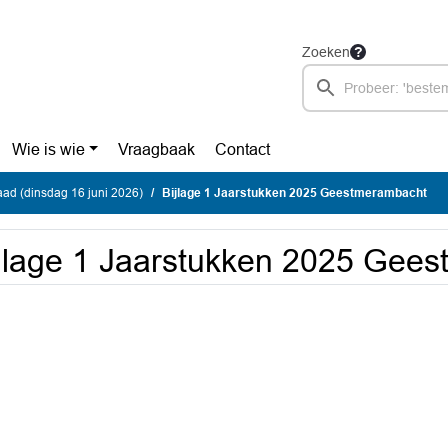
Zoeken
Wie is wie
Vraagbaak
Contact
ad (dinsdag 16 juni 2026)
Bijlage 1 Jaarstukken 2025 Geestmerambacht
jlage 1 Jaarstukken 2025 Gee