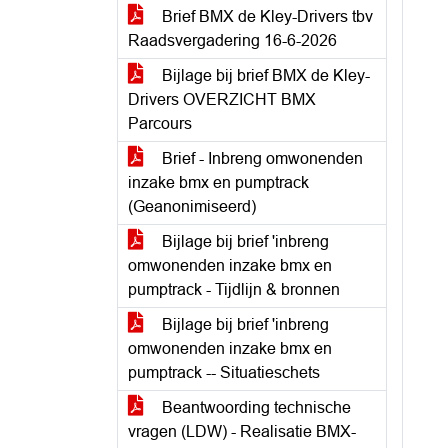
Brief BMX de Kley-Drivers tbv
Raadsvergadering 16-6-2026
Bijlage bij brief BMX de Kley-
Drivers OVERZICHT BMX
Parcours
Brief - Inbreng omwonenden
inzake bmx en pumptrack
(Geanonimiseerd)
Bijlage bij brief 'inbreng
omwonenden inzake bmx en
pumptrack - Tijdlijn & bronnen
Bijlage bij brief 'inbreng
omwonenden inzake bmx en
pumptrack -- Situatieschets
Beantwoording technische
vragen (LDW) - Realisatie BMX-