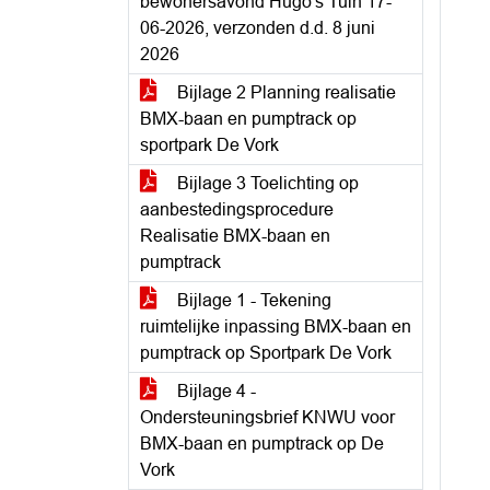
bewonersavond Hugo's Tuin 17-
06-2026, verzonden d.d. 8 juni
2026
Bijlage 2 Planning realisatie
BMX-baan en pumptrack op
sportpark De Vork
Bijlage 3 Toelichting op
aanbestedingsprocedure
Realisatie BMX-baan en
pumptrack
Bijlage 1 - Tekening
ruimtelijke inpassing BMX-baan en
pumptrack op Sportpark De Vork
Bijlage 4 -
Ondersteuningsbrief KNWU voor
BMX-baan en pumptrack op De
Vork