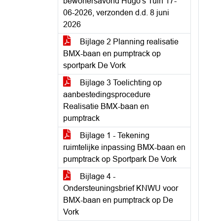
bewonersavond Hugo's Tuin 17-
06-2026, verzonden d.d. 8 juni
2026
Bijlage 2 Planning realisatie
BMX-baan en pumptrack op
sportpark De Vork
Bijlage 3 Toelichting op
aanbestedingsprocedure
Realisatie BMX-baan en
pumptrack
Bijlage 1 - Tekening
ruimtelijke inpassing BMX-baan en
pumptrack op Sportpark De Vork
Bijlage 4 -
Ondersteuningsbrief KNWU voor
BMX-baan en pumptrack op De
Vork