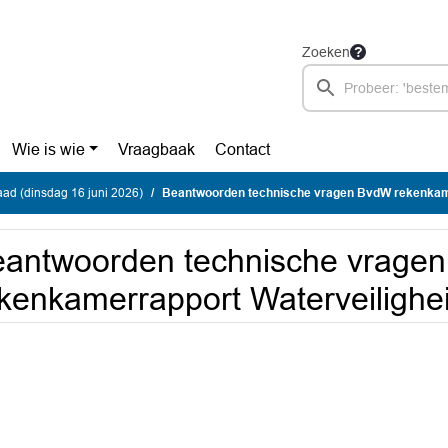
Zoeken
Wie is wie
Vraagbaak
Contact
ad (dinsdag 16 juni 2026)
Beantwoorden technische vragen BvdW rekenkamerrapport
antwoorden technische vrage
kenkamerrapport Waterveilighe