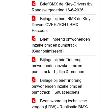
Brief BMX de Kley-Drivers tbv
Raadsvergadering 16-6-2026
Bijlage bij brief BMX de Kley-
Drivers OVERZICHT BMX
Parcours
Brief - Inbreng omwonenden
inzake bmx en pumptrack
(Geanonimiseerd)
Bijlage bij brief 'inbreng
omwonenden inzake bmx en
pumptrack - Tijdlijn & bronnen
Bijlage bij brief 'inbreng
omwonenden inzake bmx en
pumptrack -- Situatieschets
Beantwoording technische
vragen (LDW) - Realisatie BMX-