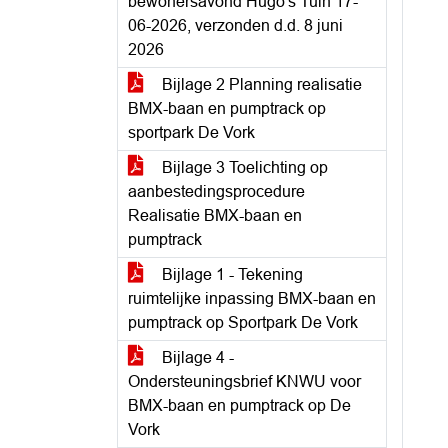
bewonersavond Hugo's Tuin 17-
06-2026, verzonden d.d. 8 juni
2026
Bijlage 2 Planning realisatie
BMX-baan en pumptrack op
sportpark De Vork
Bijlage 3 Toelichting op
aanbestedingsprocedure
Realisatie BMX-baan en
pumptrack
Bijlage 1 - Tekening
ruimtelijke inpassing BMX-baan en
pumptrack op Sportpark De Vork
Bijlage 4 -
Ondersteuningsbrief KNWU voor
BMX-baan en pumptrack op De
Vork