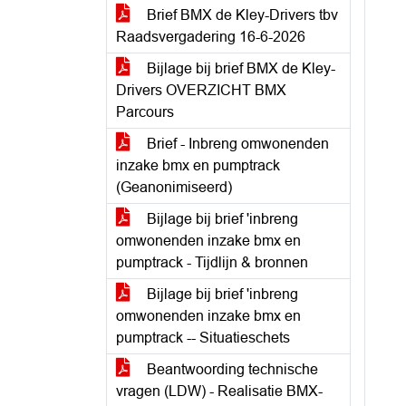
Brief BMX de Kley-Drivers tbv
Raadsvergadering 16-6-2026
Bijlage bij brief BMX de Kley-
Drivers OVERZICHT BMX
Parcours
Brief - Inbreng omwonenden
inzake bmx en pumptrack
(Geanonimiseerd)
Bijlage bij brief 'inbreng
omwonenden inzake bmx en
pumptrack - Tijdlijn & bronnen
Bijlage bij brief 'inbreng
omwonenden inzake bmx en
pumptrack -- Situatieschets
Beantwoording technische
vragen (LDW) - Realisatie BMX-