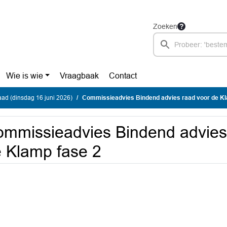
Zoeken
Wie is wie
Vraagbaak
Contact
ad (dinsdag 16 juni 2026)
Commissieadvies Bindend advies raad voor de Kl
mmissieadvies Bindend advies
 Klamp fase 2