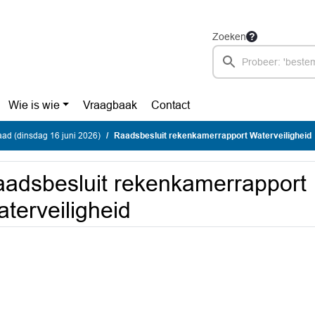
Zoeken
Wie is wie
Vraagbaak
Contact
ad (dinsdag 16 juni 2026)
Raadsbesluit rekenkamerrapport Waterveiligheid
adsbesluit rekenkamerrapport
terveiligheid