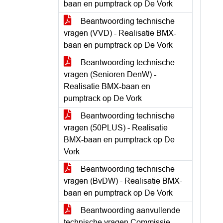
baan en pumptrack op De Vork
Beantwoording technische
vragen (VVD) - Realisatie BMX-
baan en pumptrack op De Vork
Beantwoording technische
vragen (Senioren DenW) -
Realisatie BMX-baan en
pumptrack op De Vork
Beantwoording technische
vragen (50PLUS) - Realisatie
BMX-baan en pumptrack op De
Vork
Beantwoording technische
vragen (BvDW) - Realisatie BMX-
baan en pumptrack op De Vork
Beantwoording aanvullende
technische vragen Commissie -