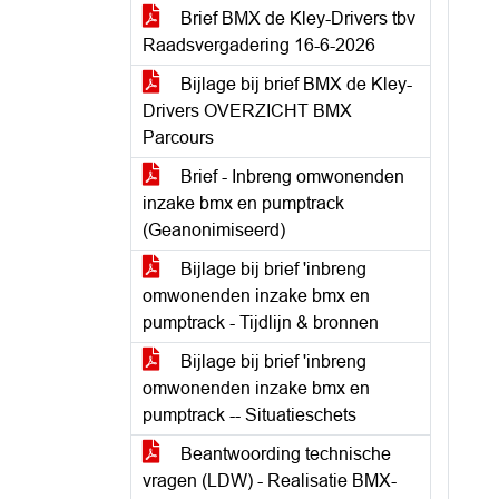
Brief BMX de Kley-Drivers tbv
Raadsvergadering 16-6-2026
Bijlage bij brief BMX de Kley-
Drivers OVERZICHT BMX
Parcours
Brief - Inbreng omwonenden
inzake bmx en pumptrack
(Geanonimiseerd)
Bijlage bij brief 'inbreng
omwonenden inzake bmx en
pumptrack - Tijdlijn & bronnen
Bijlage bij brief 'inbreng
omwonenden inzake bmx en
pumptrack -- Situatieschets
Beantwoording technische
vragen (LDW) - Realisatie BMX-