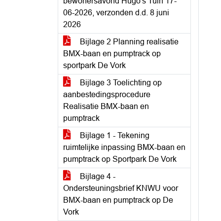
bewonersavond Hugo's Tuin 17-
06-2026, verzonden d.d. 8 juni
2026
Bijlage 2 Planning realisatie
BMX-baan en pumptrack op
sportpark De Vork
Bijlage 3 Toelichting op
aanbestedingsprocedure
Realisatie BMX-baan en
pumptrack
Bijlage 1 - Tekening
ruimtelijke inpassing BMX-baan en
pumptrack op Sportpark De Vork
Bijlage 4 -
Ondersteuningsbrief KNWU voor
BMX-baan en pumptrack op De
Vork