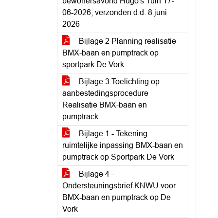
bewonersavond Hugo's Tuin 17-
06-2026, verzonden d.d. 8 juni
2026
Bijlage 2 Planning realisatie
BMX-baan en pumptrack op
sportpark De Vork
Bijlage 3 Toelichting op
aanbestedingsprocedure
Realisatie BMX-baan en
pumptrack
Bijlage 1 - Tekening
ruimtelijke inpassing BMX-baan en
pumptrack op Sportpark De Vork
Bijlage 4 -
Ondersteuningsbrief KNWU voor
BMX-baan en pumptrack op De
Vork