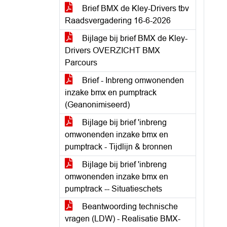
Brief BMX de Kley-Drivers tbv
Raadsvergadering 16-6-2026
Bijlage bij brief BMX de Kley-
Drivers OVERZICHT BMX
Parcours
Brief - Inbreng omwonenden
inzake bmx en pumptrack
(Geanonimiseerd)
Bijlage bij brief 'inbreng
omwonenden inzake bmx en
pumptrack - Tijdlijn & bronnen
Bijlage bij brief 'inbreng
omwonenden inzake bmx en
pumptrack -- Situatieschets
Beantwoording technische
vragen (LDW) - Realisatie BMX-