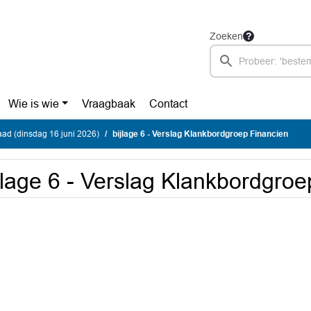
Zoeken
Wie is wie
Vraagbaak
Contact
ad (dinsdag 16 juni 2026)
bijlage 6 - Verslag Klankbordgroep Financien
jlage 6 - Verslag Klankbordgro