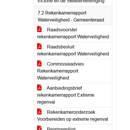
Victorie en de Skeelervereniging
7.2 Rekenkamerrapport
Waterveiligheid - Gemeenteraad
Raadsvoorstel
rekenkamerrapport Waterveiligheid
Raadsbesluit
rekenkamerrapport Waterveiligheid
Commissieadvies
Rekenkamerrapport
Waterveiligheid
Aanbiedingsbrief
rekenkamerrapport Extreme
regenval
Rekenkameronderzoek
Voorbereiden op extreme regenval
Begrippenlijst