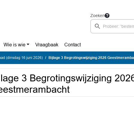
Zoeken
Wie is wie
Vraagbaak
Contact
ad (dinsdag 16 juni 2026)
Bijlage 3 Begrotingswijziging 2026 Geestmeramba
jlage 3 Begrotingswijziging 202
eestmerambacht