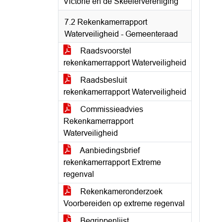
Victorie en de Skeelervereniging
7.2 Rekenkamerrapport
Waterveiligheid - Gemeenteraad
Raadsvoorstel
rekenkamerrapport Waterveiligheid
Raadsbesluit
rekenkamerrapport Waterveiligheid
Commissieadvies
Rekenkamerrapport
Waterveiligheid
Aanbiedingsbrief
rekenkamerrapport Extreme
regenval
Rekenkameronderzoek
Voorbereiden op extreme regenval
Begrippenlijst