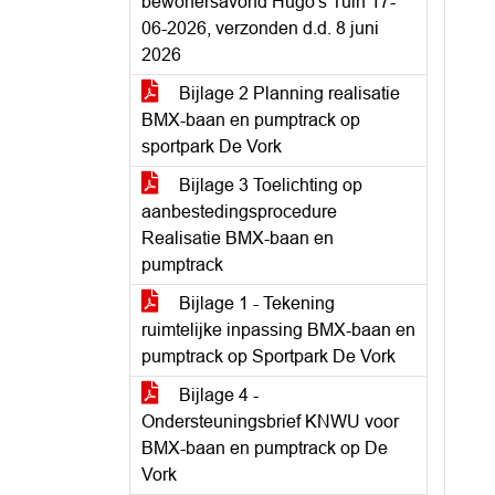
bewonersavond Hugo's Tuin 17-
06-2026, verzonden d.d. 8 juni
2026
Bijlage 2 Planning realisatie
BMX-baan en pumptrack op
sportpark De Vork
Bijlage 3 Toelichting op
aanbestedingsprocedure
Realisatie BMX-baan en
pumptrack
Bijlage 1 - Tekening
ruimtelijke inpassing BMX-baan en
pumptrack op Sportpark De Vork
Bijlage 4 -
Ondersteuningsbrief KNWU voor
BMX-baan en pumptrack op De
Vork