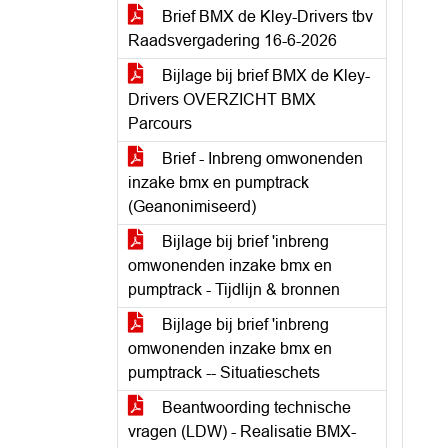
Brief BMX de Kley-Drivers tbv
Raadsvergadering 16-6-2026
Bijlage bij brief BMX de Kley-
Drivers OVERZICHT BMX
Parcours
Brief - Inbreng omwonenden
inzake bmx en pumptrack
(Geanonimiseerd)
Bijlage bij brief 'inbreng
omwonenden inzake bmx en
pumptrack - Tijdlijn & bronnen
Bijlage bij brief 'inbreng
omwonenden inzake bmx en
pumptrack -- Situatieschets
Beantwoording technische
vragen (LDW) - Realisatie BMX-