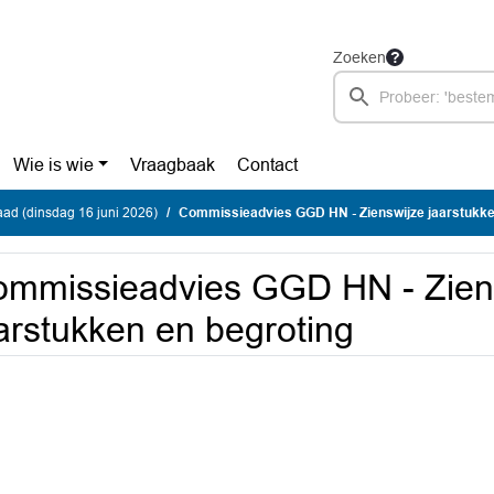
Zoeken
Wie is wie
Vraagbaak
Contact
ad (dinsdag 16 juni 2026)
Commissieadvies GGD HN - Zienswijze jaarstukke
mmissieadvies GGD HN - Zien
arstukken en begroting