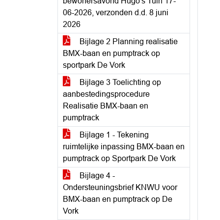
bewonersavond Hugo's Tuin 17-
06-2026, verzonden d.d. 8 juni
2026
Bijlage 2 Planning realisatie
BMX-baan en pumptrack op
sportpark De Vork
Bijlage 3 Toelichting op
aanbestedingsprocedure
Realisatie BMX-baan en
pumptrack
Bijlage 1 - Tekening
ruimtelijke inpassing BMX-baan en
pumptrack op Sportpark De Vork
Bijlage 4 -
Ondersteuningsbrief KNWU voor
BMX-baan en pumptrack op De
Vork