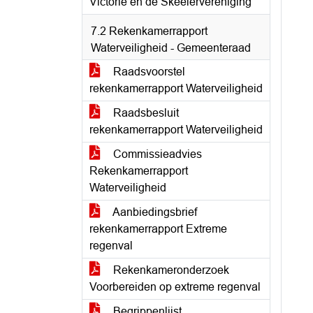
Victorie en de Skeelervereniging
7.2 Rekenkamerrapport
Waterveiligheid - Gemeenteraad
Raadsvoorstel
rekenkamerrapport Waterveiligheid
Raadsbesluit
rekenkamerrapport Waterveiligheid
Commissieadvies
Rekenkamerrapport
Waterveiligheid
Aanbiedingsbrief
rekenkamerrapport Extreme
regenval
Rekenkameronderzoek
Voorbereiden op extreme regenval
Begrippenlijst