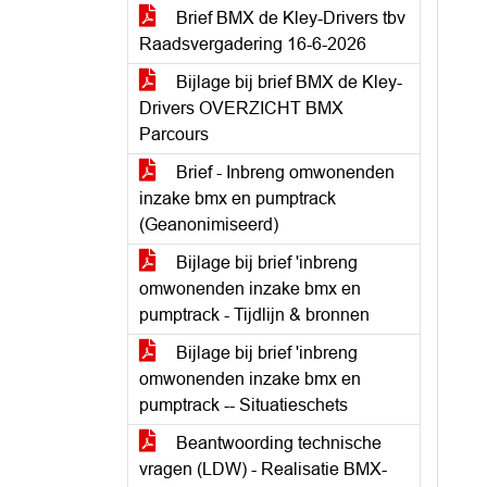
Brief BMX de Kley-Drivers tbv
Raadsvergadering 16-6-2026
Bijlage bij brief BMX de Kley-
Drivers OVERZICHT BMX
Parcours
Brief - Inbreng omwonenden
inzake bmx en pumptrack
(Geanonimiseerd)
Bijlage bij brief 'inbreng
omwonenden inzake bmx en
pumptrack - Tijdlijn & bronnen
Bijlage bij brief 'inbreng
omwonenden inzake bmx en
pumptrack -- Situatieschets
Beantwoording technische
vragen (LDW) - Realisatie BMX-