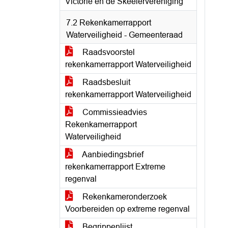
Victorie en de Skeelervereniging
7.2 Rekenkamerrapport
Waterveiligheid - Gemeenteraad
Raadsvoorstel
rekenkamerrapport Waterveiligheid
Raadsbesluit
rekenkamerrapport Waterveiligheid
Commissieadvies
Rekenkamerrapport
Waterveiligheid
Aanbiedingsbrief
rekenkamerrapport Extreme
regenval
Rekenkameronderzoek
Voorbereiden op extreme regenval
Begrippenlijst