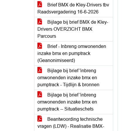
Brief BMX de Kley-Drivers tbv
Raadsvergadering 16-6-2026
Bijlage bij brief BMX de Kley-
Drivers OVERZICHT BMX
Parcours
Brief - Inbreng omwonenden
inzake bmx en pumptrack
(Geanonimiseerd)
Bijlage bij brief 'inbreng
omwonenden inzake bmx en
pumptrack - Tijdlijn & bronnen
Bijlage bij brief 'inbreng
omwonenden inzake bmx en
pumptrack -- Situatieschets
Beantwoording technische
vragen (LDW) - Realisatie BMX-