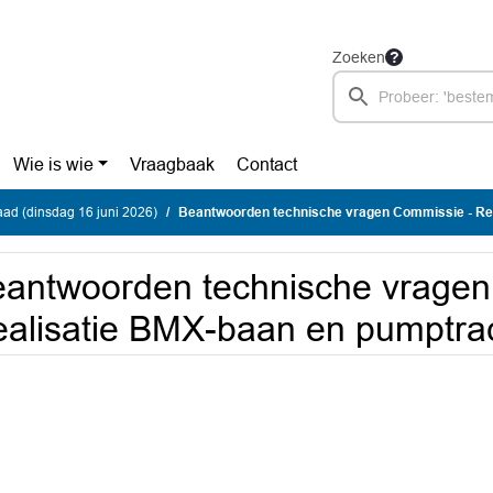
Zoeken
Wie is wie
Vraagbaak
Contact
ad (dinsdag 16 juni 2026)
Beantwoorden technische vragen Commissie - Realisatie BMX-baan en pump
antwoorden technische vragen
alisatie BMX-baan en pumptra