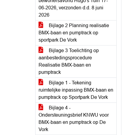
bewonersavond Hugo's Tuin 17-
06-2026, verzonden d.d. 8 juni
2026
Bijlage 2 Planning realisatie
BMX-baan en pumptrack op
sportpark De Vork
Bijlage 3 Toelichting op
aanbestedingsprocedure
Realisatie BMX-baan en
pumptrack
Bijlage 1 - Tekening
ruimtelijke inpassing BMX-baan en
pumptrack op Sportpark De Vork
Bijlage 4 -
Ondersteuningsbrief KNWU voor
BMX-baan en pumptrack op De
Vork