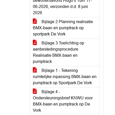
bewonersavond Hugo's Tuin 17-
06-2026, verzonden d.d. 8 juni
2026
Bijlage 2 Planning realisatie
BMX-baan en pumptrack op
sportpark De Vork
Bijlage 3 Toelichting op
aanbestedingsprocedure
Realisatie BMX-baan en
pumptrack
Bijlage 1 - Tekening
ruimtelijke inpassing BMX-baan en
pumptrack op Sportpark De Vork
Bijlage 4 -
Ondersteuningsbrief KNWU voor
BMX-baan en pumptrack op De
Vork