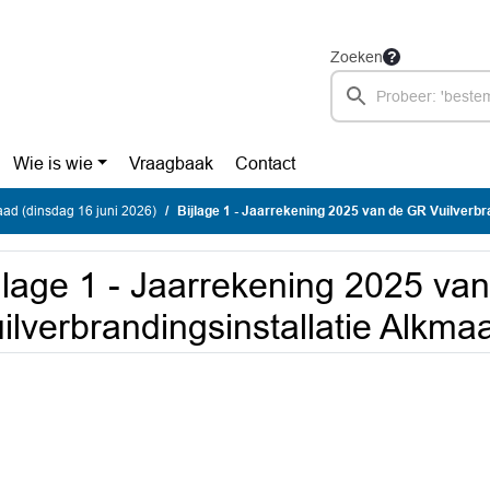
Zoeken
Wie is wie
Vraagbaak
Contact
ad (dinsdag 16 juni 2026)
Bijlage 1 - Jaarrekening 2025 van de GR Vuilverbrandingsinstallatie Alkm
jlage 1 - Jaarrekening 2025 va
ilverbrandingsinstallatie Alkm