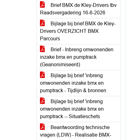
Brief BMX de Kley-Drivers tbv
Raadsvergadering 16-6-2026
Bijlage bij brief BMX de Kley-
Drivers OVERZICHT BMX
Parcours
Brief - Inbreng omwonenden
inzake bmx en pumptrack
(Geanonimiseerd)
Bijlage bij brief 'inbreng
omwonenden inzake bmx en
pumptrack - Tijdlijn & bronnen
Bijlage bij brief 'inbreng
omwonenden inzake bmx en
pumptrack -- Situatieschets
Beantwoording technische
vragen (LDW) - Realisatie BMX-