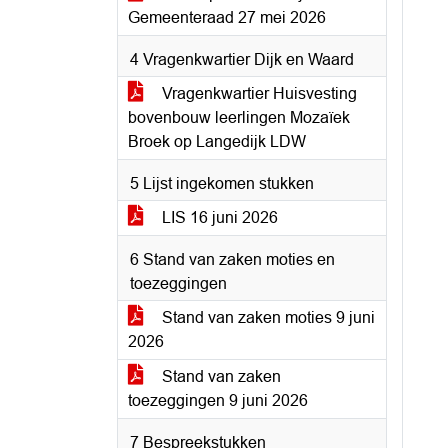
Gemeenteraad 27 mei 2026
4 Vragenkwartier Dijk en Waard
Vragenkwartier Huisvesting
bovenbouw leerlingen Mozaïek
Broek op Langedijk LDW
5 Lijst ingekomen stukken
LIS 16 juni 2026
6 Stand van zaken moties en
toezeggingen
Stand van zaken moties 9 juni
2026
Stand van zaken
toezeggingen 9 juni 2026
7 Bespreekstukken