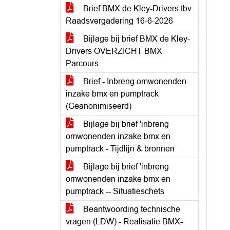
Brief BMX de Kley-Drivers tbv
Raadsvergadering 16-6-2026
Bijlage bij brief BMX de Kley-
Drivers OVERZICHT BMX
Parcours
Brief - Inbreng omwonenden
inzake bmx en pumptrack
(Geanonimiseerd)
Bijlage bij brief 'inbreng
omwonenden inzake bmx en
pumptrack - Tijdlijn & bronnen
Bijlage bij brief 'inbreng
omwonenden inzake bmx en
pumptrack -- Situatieschets
Beantwoording technische
vragen (LDW) - Realisatie BMX-