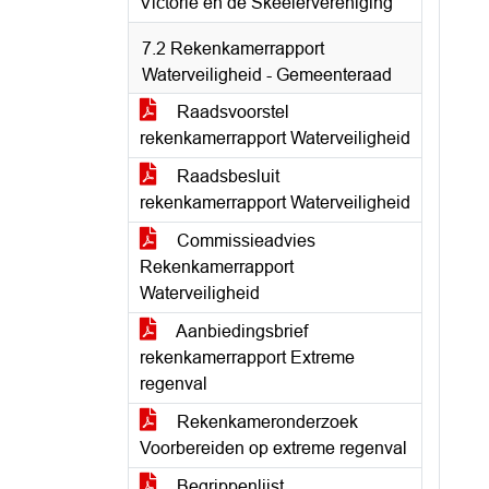
Victorie en de Skeelervereniging
7.2 Rekenkamerrapport
Waterveiligheid - Gemeenteraad
Raadsvoorstel
rekenkamerrapport Waterveiligheid
Raadsbesluit
rekenkamerrapport Waterveiligheid
Commissieadvies
Rekenkamerrapport
Waterveiligheid
Aanbiedingsbrief
rekenkamerrapport Extreme
regenval
Rekenkameronderzoek
Voorbereiden op extreme regenval
Begrippenlijst