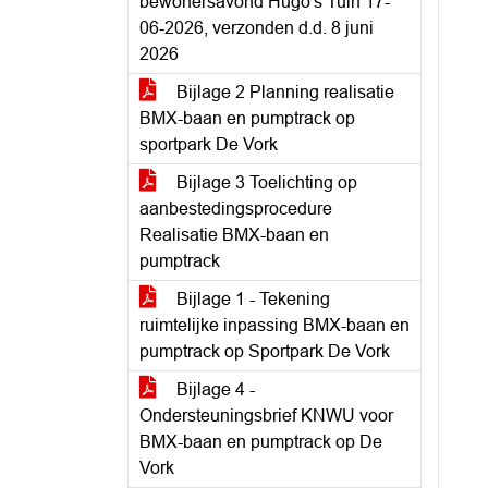
bewonersavond Hugo's Tuin 17-
06-2026, verzonden d.d. 8 juni
2026
Bijlage 2 Planning realisatie
BMX-baan en pumptrack op
sportpark De Vork
Bijlage 3 Toelichting op
aanbestedingsprocedure
Realisatie BMX-baan en
pumptrack
Bijlage 1 - Tekening
ruimtelijke inpassing BMX-baan en
pumptrack op Sportpark De Vork
Bijlage 4 -
Ondersteuningsbrief KNWU voor
BMX-baan en pumptrack op De
Vork