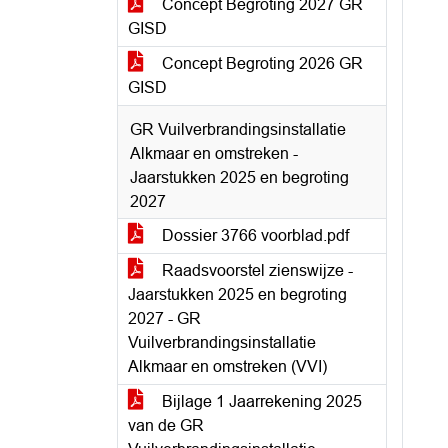
Concept Begroting 2027 GR
GISD
Concept Begroting 2026 GR
GISD
GR Vuilverbrandingsinstallatie
Alkmaar en omstreken -
Jaarstukken 2025 en begroting
2027
Dossier 3766 voorblad.pdf
Raadsvoorstel zienswijze -
Jaarstukken 2025 en begroting
2027 - GR
Vuilverbrandingsinstallatie
Alkmaar en omstreken (VVI)
Bijlage 1 Jaarrekening 2025
van de GR