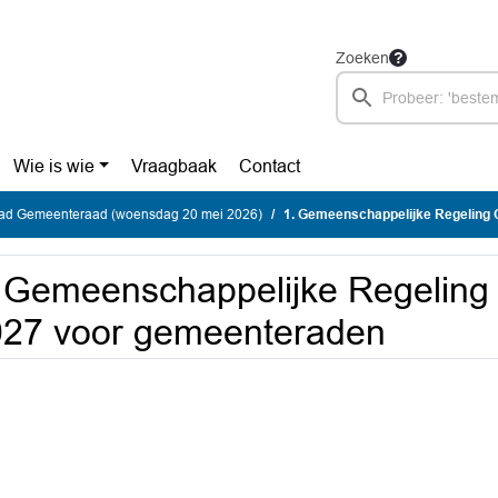
Zoeken
Wie is wie
Vraagbaak
Contact
ad Gemeenteraad (woensdag 20 mei 2026)
1. Gemeenschappelijke Regeling Co
 Gemeenschappelijke Regeling
027 voor gemeenteraden