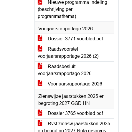
Nieuwe programma-indeling
(beschrijving per
programmathema)
Voorjaarsrapportage 2026
Dossier 3771 voorblad.pdf
Raadsvoorstel
voorjaarsrapportage 2026 (2)
Raadsbesluit
voorjaarsrapportage 2026
Voorjaarsrapportage 2026
Zienswijze jaarstukken 2025 en
begroting 2027 GGD HN
Dossier 3765 voorblad.pdf
Rvst ziensw jaarstukken 2025
en begroting 2027 Nota reserves