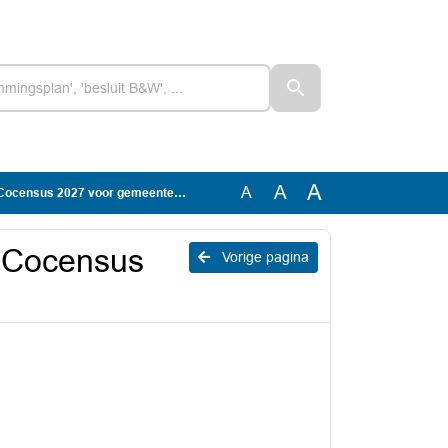
A
A
A
census 2027 voor gemeenteraden
 Cocensus
Vorige pagina