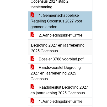
Cocensus 2027 stap 2_
toestemming
1. Gemeenschappelijke
Regeling Cocensus 2027 voor
gemeenteraden
2. Aanbiedingsbrief Griffie
Begroting 2027 en jaarrekening
2025 Cocensus
Dossier 3768 voorblad.pdf
Raadsvoorstel Begroting
2027 en jaarrekening 2025
Cocensus
Raadsbesluit Begroting 2027
en jaarrekening 2025 Cocensus
1. Aanbiedingsbrief Griffie