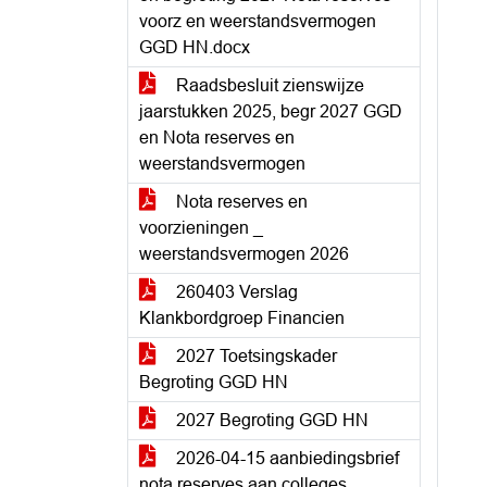
voorz en weerstandsvermogen
GGD HN.docx
Raadsbesluit zienswijze
jaarstukken 2025, begr 2027 GGD
en Nota reserves en
weerstandsvermogen
Nota reserves en
voorzieningen _
weerstandsvermogen 2026
260403 Verslag
Klankbordgroep Financien
2027 Toetsingskader
Begroting GGD HN
2027 Begroting GGD HN
2026-04-15 aanbiedingsbrief
nota reserves aan colleges