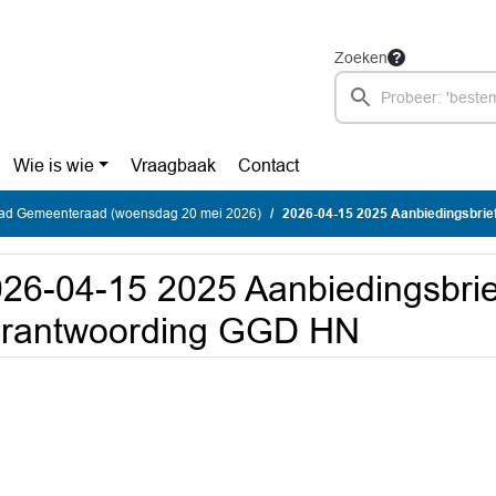
Zoeken
Wie is wie
Vraagbaak
Contact
ad Gemeenteraad (woensdag 20 mei 2026)
2026-04-15 2025 Aanbiedingsbri
26-04-15 2025 Aanbiedingsbrie
erantwoording GGD HN