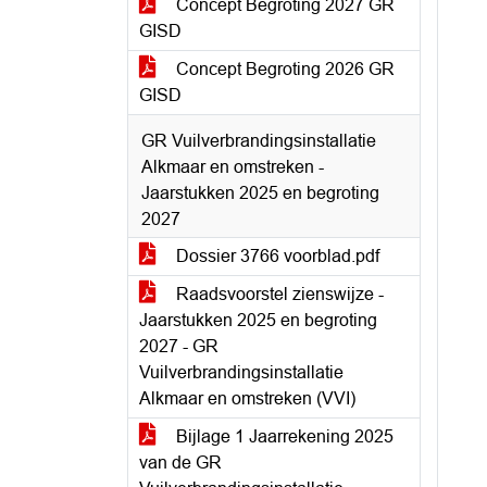
Concept Begroting 2027 GR
GISD
Concept Begroting 2026 GR
GISD
GR Vuilverbrandingsinstallatie
Alkmaar en omstreken -
Jaarstukken 2025 en begroting
2027
Dossier 3766 voorblad.pdf
Raadsvoorstel zienswijze -
Jaarstukken 2025 en begroting
2027 - GR
Vuilverbrandingsinstallatie
Alkmaar en omstreken (VVI)
Bijlage 1 Jaarrekening 2025
van de GR