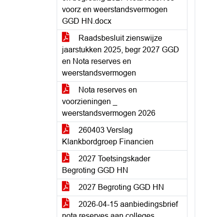
voorz en weerstandsvermogen
GGD HN.docx
Raadsbesluit zienswijze
jaarstukken 2025, begr 2027 GGD
en Nota reserves en
weerstandsvermogen
Nota reserves en
voorzieningen _
weerstandsvermogen 2026
260403 Verslag
Klankbordgroep Financien
2027 Toetsingskader
Begroting GGD HN
2027 Begroting GGD HN
2026-04-15 aanbiedingsbrief
nota reserves aan colleges