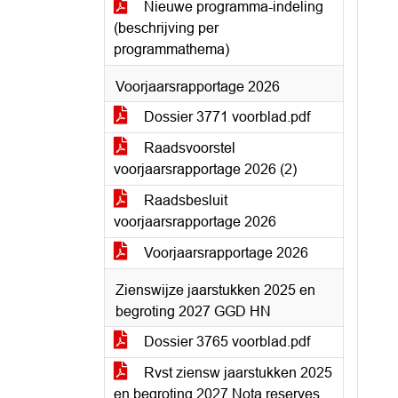
Nieuwe programma-indeling
(beschrijving per
programmathema)
Voorjaarsrapportage 2026
Dossier 3771 voorblad.pdf
Raadsvoorstel
voorjaarsrapportage 2026 (2)
Raadsbesluit
voorjaarsrapportage 2026
Voorjaarsrapportage 2026
Zienswijze jaarstukken 2025 en
begroting 2027 GGD HN
Dossier 3765 voorblad.pdf
Rvst ziensw jaarstukken 2025
en begroting 2027 Nota reserves