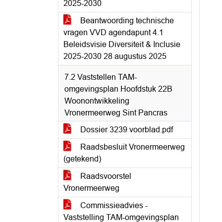
2025-2030
Beantwoording technische
vragen VVD agendapunt 4.1
Beleidsvisie Diversiteit & Inclusie
2025-2030 28 augustus 2025
7.2 Vaststellen TAM-
omgevingsplan Hoofdstuk 22B
Woonontwikkeling
Vronermeerweg Sint Pancras
Dossier 3239 voorblad.pdf
Raadsbesluit Vronermeerweg
(getekend)
Raadsvoorstel
Vronermeerweg
Commissieadvies -
Vaststelling TAM-omgevingsplan