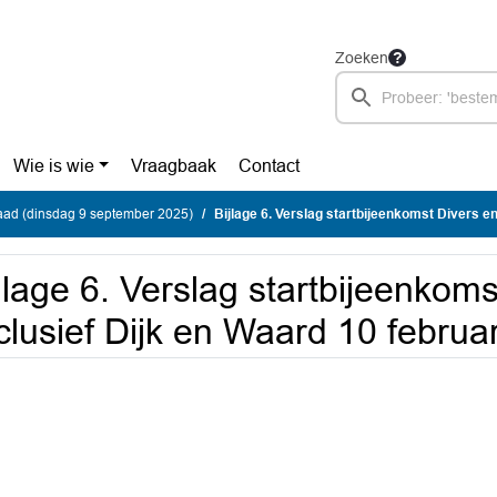
Zoeken
Wie is wie
Vraagbaak
Contact
ad (dinsdag 9 september 2025)
Bijlage 6. Verslag startbijeenkomst Divers en Inclusief Dijk 
jlage 6. Verslag startbijeenkom
clusief Dijk en Waard 10 februa