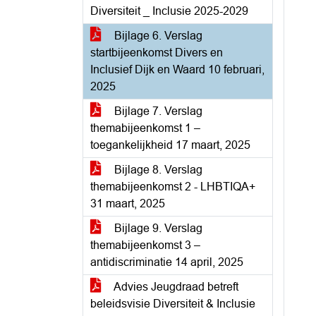
Diversiteit _ Inclusie 2025-2029
Bijlage 6. Verslag
startbijeenkomst Divers en
Inclusief Dijk en Waard 10 februari,
2025
Bijlage 7. Verslag
themabijeenkomst 1 –
toegankelijkheid 17 maart, 2025
Bijlage 8. Verslag
themabijeenkomst 2 - LHBTIQA+
31 maart, 2025
Bijlage 9. Verslag
themabijeenkomst 3 –
antidiscriminatie 14 april, 2025
Advies Jeugdraad betreft
beleidsvisie Diversiteit & Inclusie