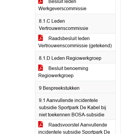
Besluit leden
Werkgeverscommissie
8.1.C Leden
Vertrouwenscommissie
Raadsbesluit leden
Vertrouwenscommissie (getekend)
8.1.D Leden Regiowerkgroep
Besluit benoeming
Regiowerkgroep
9 Bespreekstukken
9.1 Aanvullende incidentele
subsidie Sportpark De Kabel bij
niet toekennen BOSA-subsidie
Raadsvoorstel Aanvullende
incidentele subsidie Sportpark De