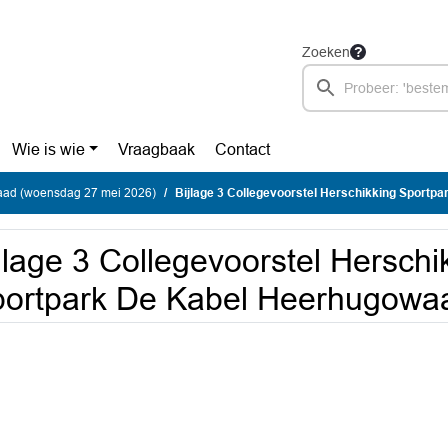
Zoeken
Wie is wie
Vraagbaak
Contact
ad (woensdag 27 mei 2026)
Bijlage 3 Collegevoorstel Herschikking Sportpark De Kabel Hee
jlage 3 Collegevoorstel Herschi
ortpark De Kabel Heerhugowa