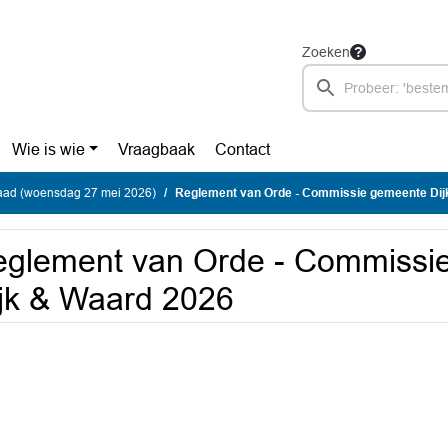
Zoeken
Wie is wie
Vraagbaak
Contact
ad (woensdag 27 mei 2026)
Reglement van Orde - Commissie gemeente Dij
glement van Orde - Commissi
jk & Waard 2026