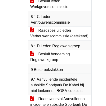
Besluit leden
Werkgeverscommissie
8.1.C Leden
Vertrouwenscommissie
Raadsbesluit leden
Vertrouwenscommissie (getekend)
8.1.D Leden Regiowerkgroep
Besluit benoeming
Regiowerkgroep
9 Bespreekstukken
9.1 Aanvullende incidentele
subsidie Sportpark De Kabel bij
niet toekennen BOSA-subsidie
Raadsvoorstel Aanvullende
incidentele subsidie Sportpark De