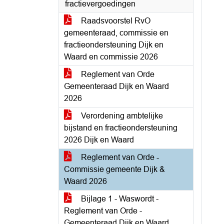
fractievergoedingen
Raadsvoorstel RvO
gemeenteraad, commissie en
fractieondersteuning Dijk en
Waard en commissie 2026
Reglement van Orde
Gemeenteraad Dijk en Waard
2026
Verordening ambtelijke
bijstand en fractieondersteuning
2026 Dijk en Waard
Reglement van Orde -
Commissie gemeente Dijk &
Waard 2026
Bijlage 1 - Waswordt -
Reglement van Orde -
Gemeenteraad Dijk en Waard