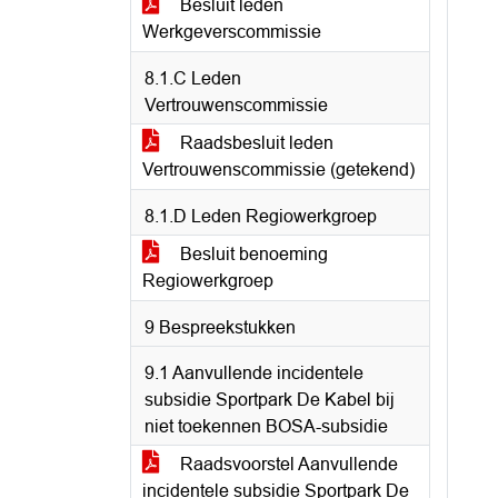
Besluit leden
Werkgeverscommissie
8.1.C Leden
Vertrouwenscommissie
Raadsbesluit leden
Vertrouwenscommissie (getekend)
8.1.D Leden Regiowerkgroep
Besluit benoeming
Regiowerkgroep
9 Bespreekstukken
9.1 Aanvullende incidentele
subsidie Sportpark De Kabel bij
niet toekennen BOSA-subsidie
Raadsvoorstel Aanvullende
incidentele subsidie Sportpark De