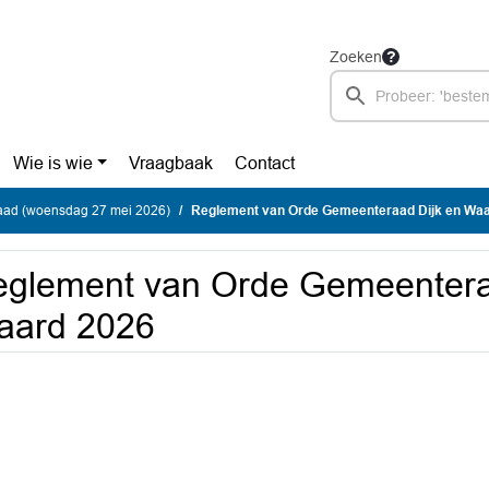
Zoeken
Wie is wie
Vraagbaak
Contact
ad (woensdag 27 mei 2026)
Reglement van Orde Gemeenteraad Dijk en Wa
glement van Orde Gemeentera
aard 2026