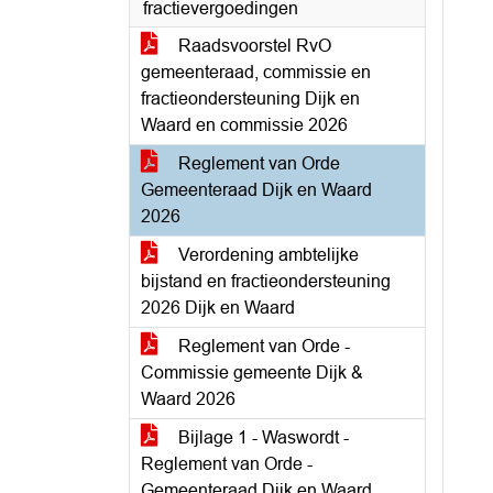
fractievergoedingen
Raadsvoorstel RvO
gemeenteraad, commissie en
fractieondersteuning Dijk en
Waard en commissie 2026
Reglement van Orde
Gemeenteraad Dijk en Waard
2026
Verordening ambtelijke
bijstand en fractieondersteuning
2026 Dijk en Waard
Reglement van Orde -
Commissie gemeente Dijk &
Waard 2026
Bijlage 1 - Waswordt -
Reglement van Orde -
Gemeenteraad Dijk en Waard