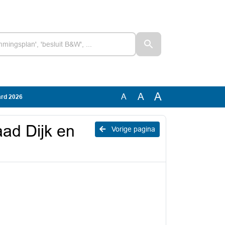
A
A
A
ard 2026
ad Dijk en
Vorige pagina