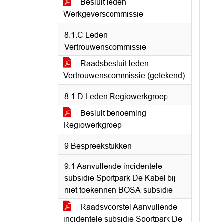
Besluit leden
Werkgeverscommissie
8.1.C Leden
Vertrouwenscommissie
Raadsbesluit leden
Vertrouwenscommissie (getekend)
8.1.D Leden Regiowerkgroep
Besluit benoeming
Regiowerkgroep
9 Bespreekstukken
9.1 Aanvullende incidentele
subsidie Sportpark De Kabel bij
niet toekennen BOSA-subsidie
Raadsvoorstel Aanvullende
incidentele subsidie Sportpark De