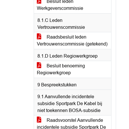
Besluit leden
Werkgeverscommissie
8.1.C Leden
Vertrouwenscommissie
Raadsbesluit leden
Vertrouwenscommissie (getekend)
8.1.D Leden Regiowerkgroep
Besluit benoeming
Regiowerkgroep
9 Bespreekstukken
9.1 Aanvullende incidentele
subsidie Sportpark De Kabel bij
niet toekennen BOSA-subsidie
Raadsvoorstel Aanvullende
incidentele subsidie Sportpark De