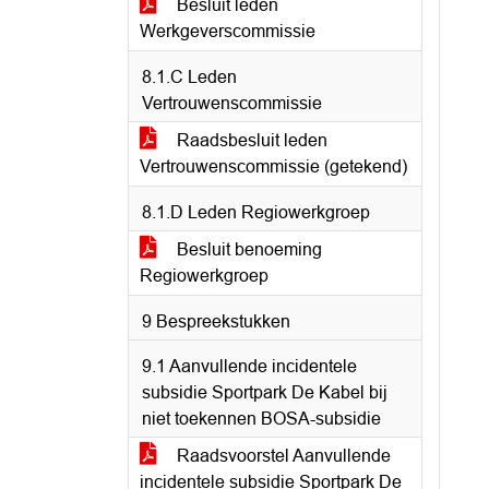
Besluit leden
Werkgeverscommissie
8.1.C Leden
Vertrouwenscommissie
Raadsbesluit leden
Vertrouwenscommissie (getekend)
8.1.D Leden Regiowerkgroep
Besluit benoeming
Regiowerkgroep
9 Bespreekstukken
9.1 Aanvullende incidentele
subsidie Sportpark De Kabel bij
niet toekennen BOSA-subsidie
Raadsvoorstel Aanvullende
incidentele subsidie Sportpark De