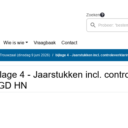
Zoeken
Wie is wie
Vraagbaak
Contact
rouwzaal (dinsdag 9 juni 2026)
bijlage 4 - Jaarstukken incl. controleverkla
jlage 4 - Jaarstukken incl. contr
GD HN