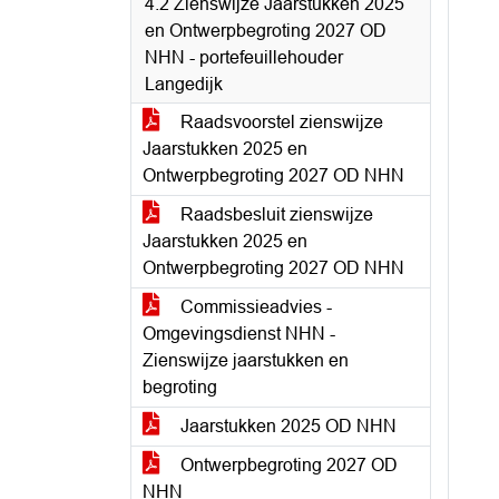
4.2 Zienswijze Jaarstukken 2025
en Ontwerpbegroting 2027 OD
NHN - portefeuillehouder
Langedijk
Raadsvoorstel zienswijze
Jaarstukken 2025 en
Ontwerpbegroting 2027 OD NHN
Raadsbesluit zienswijze
Jaarstukken 2025 en
Ontwerpbegroting 2027 OD NHN
Commissieadvies -
Omgevingsdienst NHN -
Zienswijze jaarstukken en
begroting
Jaarstukken 2025 OD NHN
Ontwerpbegroting 2027 OD
NHN