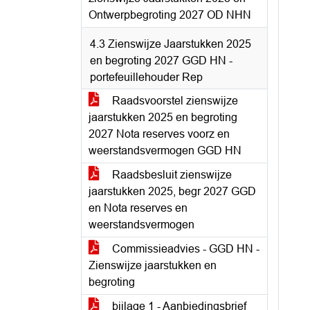
Ontwerpbegroting 2027 OD NHN
4.3 Zienswijze Jaarstukken 2025
en begroting 2027 GGD HN -
portefeuillehouder Rep
Raadsvoorstel zienswijze
jaarstukken 2025 en begroting
2027 Nota reserves voorz en
weerstandsvermogen GGD HN
Raadsbesluit zienswijze
jaarstukken 2025, begr 2027 GGD
en Nota reserves en
weerstandsvermogen
Commissieadvies - GGD HN -
Zienswijze jaarstukken en
begroting
bijlage 1 - Aanbiedingsbrief