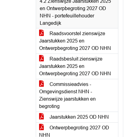
4.2 Zienswijze Jaarstukken 2025
en Ontwerpbegroting 2027 OD
NHN - portefeuillehouder
Langedijk
Raadsvoorstel zienswijze
Jaarstukken 2025 en
Ontwerpbegroting 2027 OD NHN
Raadsbesluit zienswijze
Jaarstukken 2025 en
Ontwerpbegroting 2027 OD NHN
Commissieadvies -
Omgevingsdienst NHN -
Zienswijze jaarstukken en
begroting
Jaarstukken 2025 OD NHN
Ontwerpbegroting 2027 OD
NHN