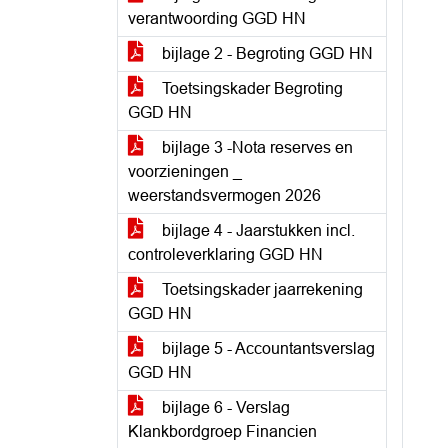
verantwoording GGD HN
bijlage 2 - Begroting GGD HN
Toetsingskader Begroting
GGD HN
bijlage 3 -Nota reserves en
voorzieningen _
weerstandsvermogen 2026
bijlage 4 - Jaarstukken incl.
controleverklaring GGD HN
Toetsingskader jaarrekening
GGD HN
bijlage 5 - Accountantsverslag
GGD HN
bijlage 6 - Verslag
Klankbordgroep Financien