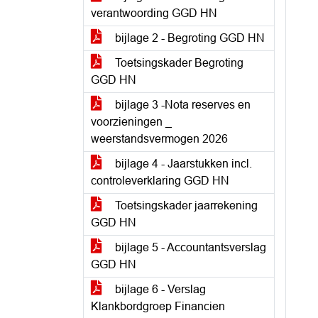
verantwoording GGD HN
bijlage 2 - Begroting GGD HN
Toetsingskader Begroting
GGD HN
bijlage 3 -Nota reserves en
voorzieningen _
weerstandsvermogen 2026
bijlage 4 - Jaarstukken incl.
controleverklaring GGD HN
Toetsingskader jaarrekening
GGD HN
bijlage 5 - Accountantsverslag
GGD HN
bijlage 6 - Verslag
Klankbordgroep Financien