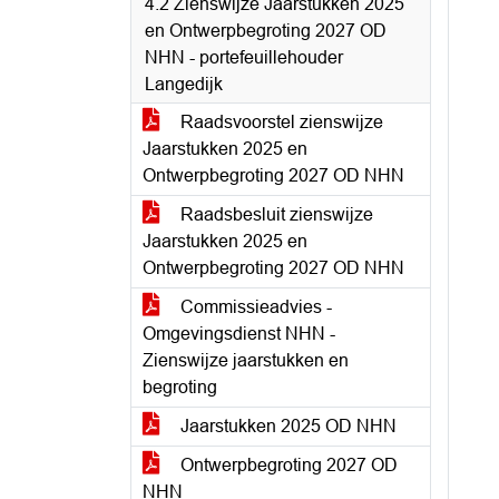
4.2 Zienswijze Jaarstukken 2025
en Ontwerpbegroting 2027 OD
NHN - portefeuillehouder
Langedijk
Raadsvoorstel zienswijze
Jaarstukken 2025 en
Ontwerpbegroting 2027 OD NHN
Raadsbesluit zienswijze
Jaarstukken 2025 en
Ontwerpbegroting 2027 OD NHN
Commissieadvies -
Omgevingsdienst NHN -
Zienswijze jaarstukken en
begroting
Jaarstukken 2025 OD NHN
Ontwerpbegroting 2027 OD
NHN