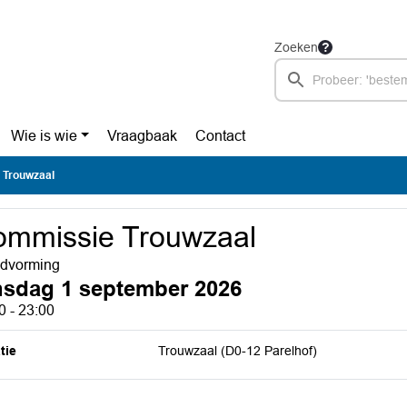
Zoeken
Wie is wie
Vraagbaak
Contact
 Trouwzaal
ommissie Trouwzaal
dvorming
nsdag 1 september 2026
0 - 23:00
tie
Trouwzaal (D0-12 Parelhof)