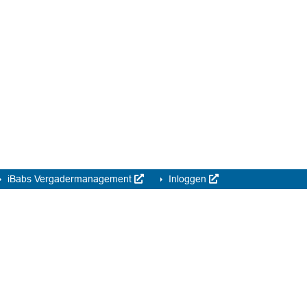
iBabs Vergadermanagement
Inloggen