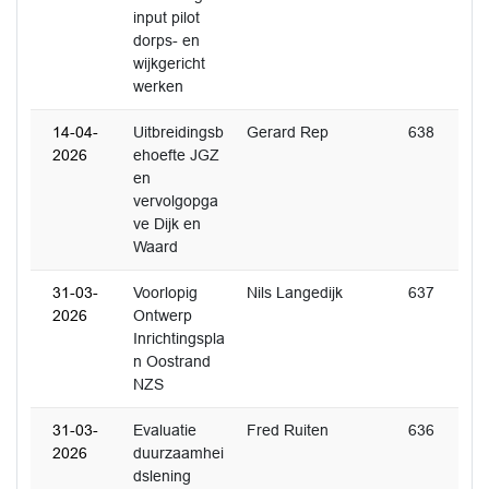
input pilot
dorps- en
wijkgericht
werken
14-04-
Uitbreidingsb
Gerard Rep
638
2026
ehoefte JGZ
en
vervolgopga
ve Dijk en
Waard
31-03-
Voorlopig
Nils Langedijk
637
2026
Ontwerp
Inrichtingspla
n Oostrand
NZS
31-03-
Evaluatie
Fred Ruiten
636
2026
duurzaamhei
dslening