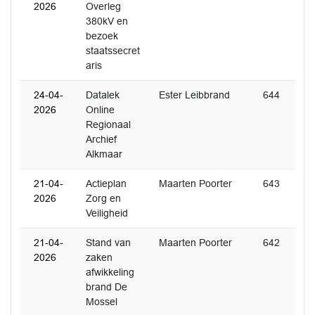
2026
Overleg
380kV en
bezoek
staatssecret
aris
24-04-
Datalek
Ester Leibbrand
644
2026
Online
Regionaal
Archief
Alkmaar
21-04-
Actieplan
Maarten Poorter
643
2026
Zorg en
Veiligheid
21-04-
Stand van
Maarten Poorter
642
2026
zaken
afwikkeling
brand De
Mossel