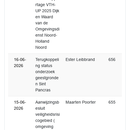
rtage VTH-
UP 2025 Dijk
en Waard
van de
Omgevingsdi
enst Noord-
Holland
Noord
16-06-
Terugkoppeli
Ester Leibbrand
656
2026
ng status
onderzoek
geestgronde
n Sint
Pancras
15-06-
Aanwijzingsb
Maarten Poorter
655
2026
esluit
veiligheidsrisi
cogebied (
omgeving