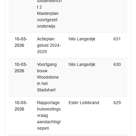
tussenberich
t 2
Masterplan
voortgezet
onderwijs
10-03-
Actieplan
Nils Langedijk
631
2026
geluid 2024-
2029
10-03-
Voortgang
Nils Langedijk
630
2026
bouw
Woodstone
in het
Stadshart
10-03-
Rapportage
Ester Leibbrand
629
2026
huisvestings
vraag
aandachtsgr
oepen