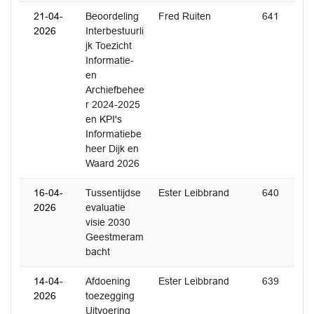
21-04-
Beoordeling
Fred Ruiten
641
2026
Interbestuurli
jk Toezicht
Informatie-
en
Archiefbehee
r 2024-2025
en KPI's
Informatiebe
heer Dijk en
Waard 2026
16-04-
Tussentijdse
Ester Leibbrand
640
2026
evaluatie
visie 2030
Geestmeram
bacht
14-04-
Afdoening
Ester Leibbrand
639
2026
toezegging
Uitvoering