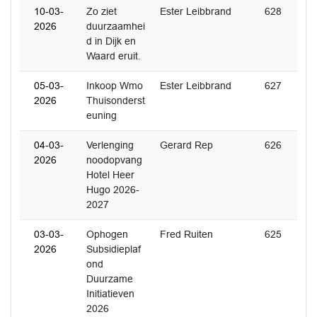
10-03-
Zo ziet
Ester Leibbrand
628
2026
duurzaamhei
d in Dijk en
Waard eruit.
05-03-
Inkoop Wmo
Ester Leibbrand
627
2026
Thuisonderst
euning
04-03-
Verlenging
Gerard Rep
626
2026
noodopvang
Hotel Heer
Hugo 2026-
2027
03-03-
Ophogen
Fred Ruiten
625
2026
Subsidieplaf
ond
Duurzame
Initiatieven
2026