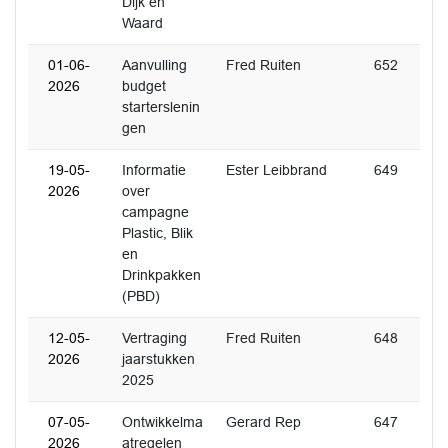
Dijk en
Waard
01-06-
Aanvulling
Fred Ruiten
652
2026
budget
starterslenin
gen
19-05-
Informatie
Ester Leibbrand
649
2026
over
campagne
Plastic, Blik
en
Drinkpakken
(PBD)
12-05-
Vertraging
Fred Ruiten
648
2026
jaarstukken
2025
07-05-
Ontwikkelma
Gerard Rep
647
2026
atregelen