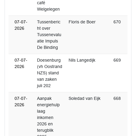
café
Welgelegen
07-07-
Tussenberic
Floris de Boer
670
2026
ht over
Tussenevalu
atie Impuls
De Binding
07-07-
Doesenburg
Nils Langedijk
669
2026
(vh Oostrand
NZS) stand
van zaken
juli 202
07-07-
Aanpak
Soledad van Eijk
668
2026
energiehulp
laag
inkomen
2026 en
terugblik