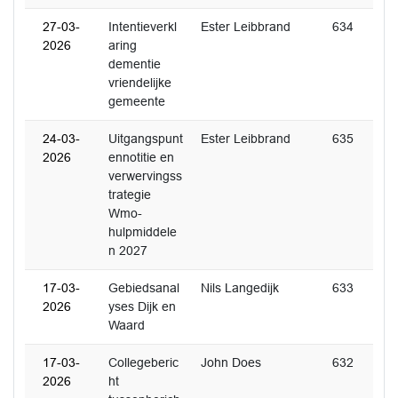
27-03-
Intentieverkl
Ester Leibbrand
634
2026
aring
dementie
vriendelijke
gemeente
24-03-
Uitgangspunt
Ester Leibbrand
635
2026
ennotitie en
verwervingss
trategie
Wmo-
hulpmiddele
n 2027
17-03-
Gebiedsanal
Nils Langedijk
633
2026
yses Dijk en
Waard
17-03-
Collegeberic
John Does
632
2026
ht