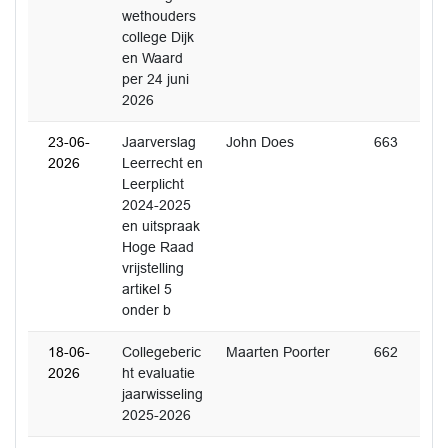
wethouders
college Dijk
en Waard
per 24 juni
2026
23-06-
Jaarverslag
John Does
663
2026
Leerrecht en
Leerplicht
2024-2025
en uitspraak
Hoge Raad
vrijstelling
artikel 5
onder b
18-06-
Collegeberic
Maarten Poorter
662
2026
ht evaluatie
jaarwisseling
2025-2026