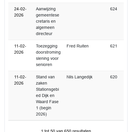
24-02-
Aanwijzing
624
2026
gemeentese
cretaris en
algemeen
directeur
11-02-
Toezegging
Fred Ruiten
621
2026
doorstroming
slening voor
senioren
11-02-
Stand van
Nils Langedijk
620
2026
zaken
Stationsgebi
ed Dijk en
Waard Fase
1 (begin
2026)
1 tot 50 van 650 resultaten