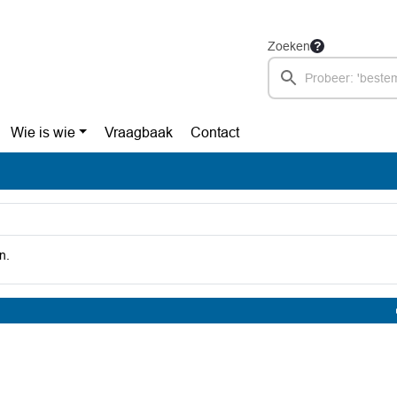
Zoeken
Wie is wie
Vraagbaak
Contact
n.