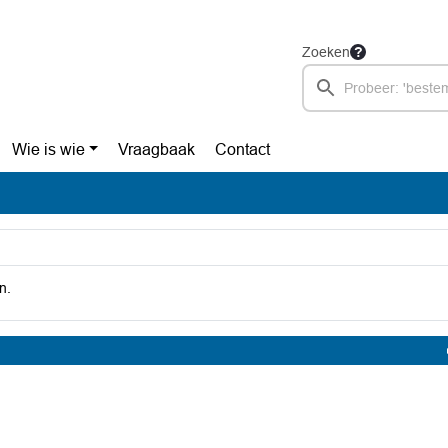
Zoeken
Wie is wie
Vraagbaak
Contact
n.