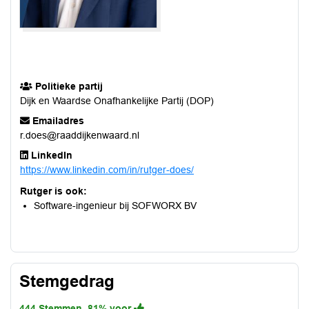
Politieke partij
Dijk en Waardse Onafhankelijke Partij (DOP)
Emailadres
r.does@raaddijkenwaard.nl
LinkedIn
https://www.linkedin.com/in/rutger-does/
Rutger is ook:
Software-ingenieur bij SOFWORX BV
Stemgedrag
444 Stemmen, 81% voor