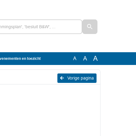
A
A
A
Evenementen en toezicht
Vorige pagina