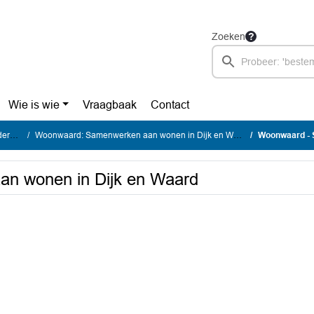
Zoeken
Wie is wie
Vraagbaak
Contact
den
Woonwaard: Samenwerken aan wonen in Dijk en Waard
Woonwaard - S
n wonen in Dijk en Waard