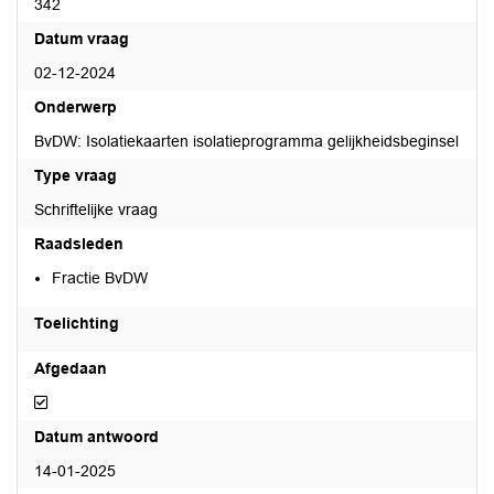
342
Datum vraag
02-12-2024
Onderwerp
BvDW: Isolatiekaarten isolatieprogramma gelijkheidsbeginsel
Type vraag
Schriftelijke vraag
Raadsleden
Fractie BvDW
Toelichting
Afgedaan
Afgedaan
Datum antwoord
14-01-2025