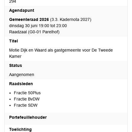
294
Agendapunt
Gemeenteraad 2026
(3.3. Kadernota 2027)
dinsdag 30 juni 19:00 tot 23:00
Raadzaal (G0-01 Parelhof)
Titel
Motie Dijk en Waard als gastgemeente voor De Tweede
Kamer
Status
Aangenomen
Raadsleden
Fractie 50Plus
Fractie BvDW
Fractie SDW
Portefeuillehouder
Toelichting