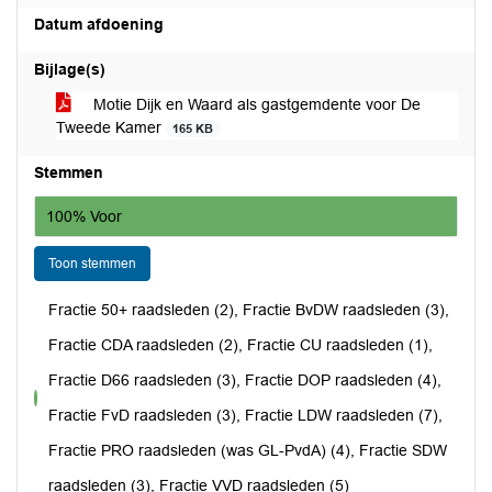
Datum afdoening
Bijlage(s)
Motie Dijk en Waard als gastgemdente voor De
Tweede Kamer
165 KB
Stemmen
100% Voor
Toon stemmen
Fractie 50+ raadsleden (2), Fractie BvDW raadsleden (3),
Fractie CDA raadsleden (2), Fractie CU raadsleden (1),
Fractie D66 raadsleden (3), Fractie DOP raadsleden (4),
voor
Fractie FvD raadsleden (3), Fractie LDW raadsleden (7),
Fractie PRO raadsleden (was GL-PvdA) (4), Fractie SDW
raadsleden (3), Fractie VVD raadsleden (5)