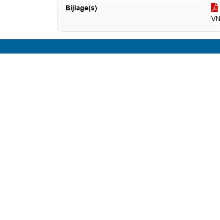
Bijlage(s)
VN