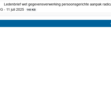
Ledenbrief wet gegevensverwerking persoonsgerichte aanpak radicalise
G - 11 juli 2025
140 KB