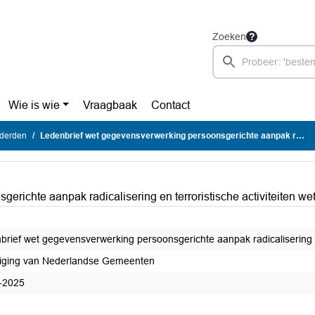
Zoeken
Wie is wie
Vraagbaak
Contact
 derden
Ledenbrief wet gegevensverwerking persoonsgerichte aanpak radicalisering en terroristische activiteiten wet parta
richte aanpak radicalisering en terroristische activiteiten wet
brief wet gegevensverwerking persoonsgerichte aanpak radicalisering en 
iging van Nederlandse Gemeenten
-2025