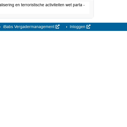
ring en terroristische activiteiten wet parta -
iBabs Vergadermanagement
Inloggen