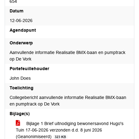
654
Datum
12-06-2026
Agendapunt
Onderwerp
Aanvullende informatie Realisatie BMX-baan en pumptrack
op De Vork
Portefeuillehouder
John Does
Toelichting
Collegebericht aanvullende informatie Realisatie BMX-baan
en pumptrack op De Vork
Bijlage(s)
Bijlage 1 Brief uitnodiging bewonersavond Hugo's
Tuin 17-06-2026 verzonden d.d. 8 juni 2026
(Geanonimiseerd)
323 KB