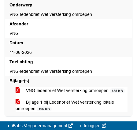
Onderwerp
VNG-ledenbrief Wet versterking omroepen
Afzender
VNG
Datum
11-06-2026
Toelichting
VNG-ledenbrief Wet versterking omroepen
Bijlage(s)
VNG-ledenbrief Wet versterking omroepen
188 KB
Bijlage 1 bij Ledenbrief Wet versterking lokale
omroepen
196 KB
iBabs Vergadermanagement
Inloggen