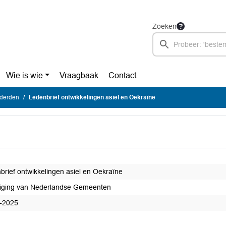
Zoeken
Wie is wie
Vraagbaak
Contact
 derden
Ledenbrief ontwikkelingen asiel en Oekraïne
brief ontwikkelingen asiel en Oekraïne
iging van Nederlandse Gemeenten
-2025