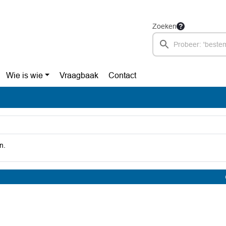
Zoeken
Wie is wie
Vraagbaak
Contact
n.