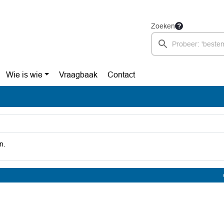
Zoeken
Wie is wie
Vraagbaak
Contact
n.