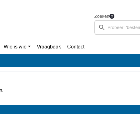
Zoeken
Wie is wie
Vraagbaak
Contact
n.