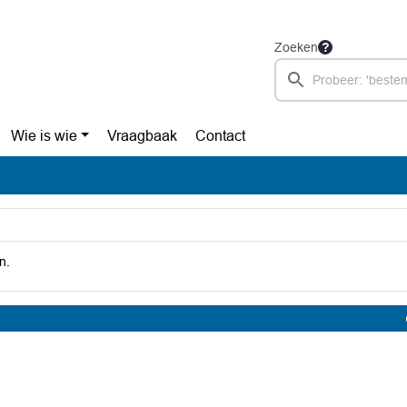
Zoeken
Wie is wie
Vraagbaak
Contact
n.