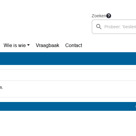
Zoeken
Wie is wie
Vraagbaak
Contact
n.