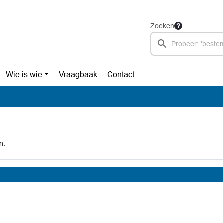
Zoeken
Wie is wie
Vraagbaak
Contact
n.