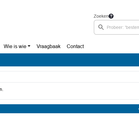
Zoeken
Wie is wie
Vraagbaak
Contact
n.