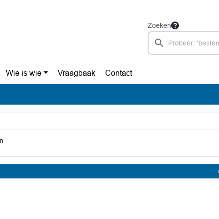
Zoeken
Wie is wie
Vraagbaak
Contact
n.