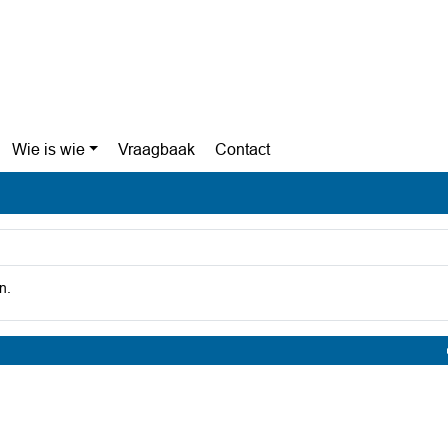
Wie is wie
Vraagbaak
Contact
n.