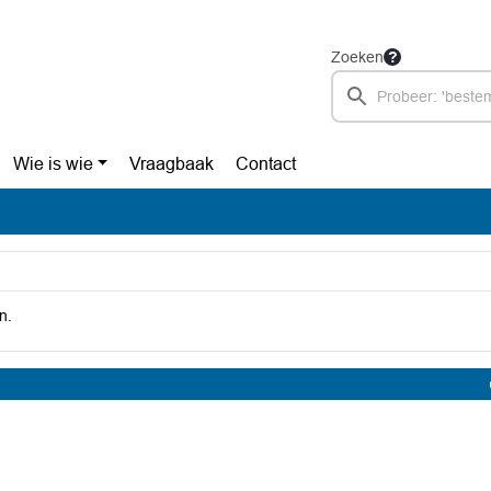
Zoeken
Wie is wie
Vraagbaak
Contact
n.