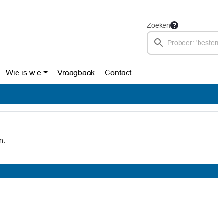
Zoeken
Wie is wie
Vraagbaak
Contact
n.