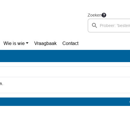
Zoeken
Wie is wie
Vraagbaak
Contact
n.