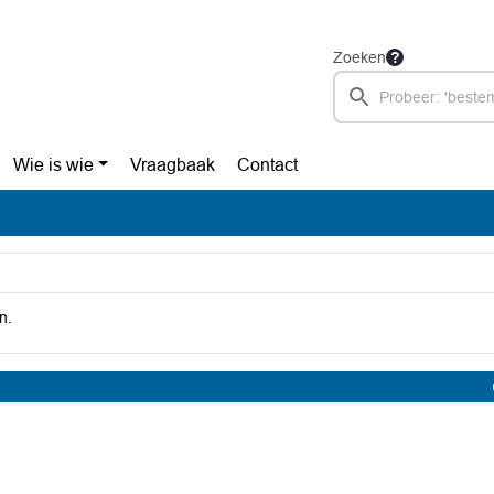
Zoeken
Wie is wie
Vraagbaak
Contact
n.