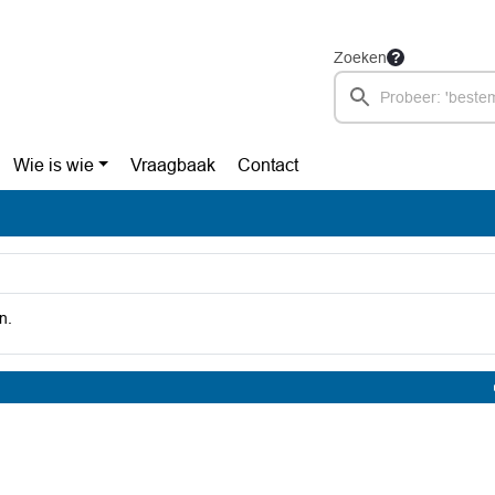
Zoeken
Wie is wie
Vraagbaak
Contact
n.